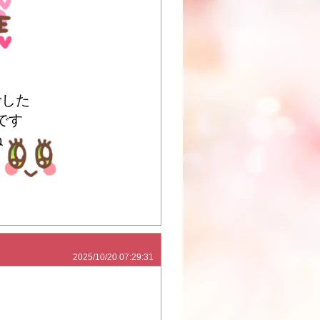
でした
です
ね
2025/10/20 07:29:31