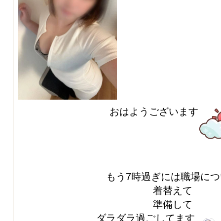
おはようございます
もう7時過ぎには職場につ
着替えて
準備して
ダラダラ過ごしてます