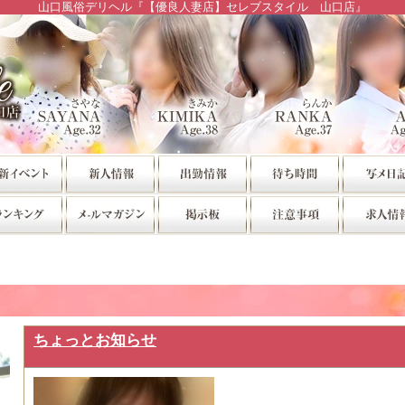
山口風俗デリヘル『【優良人妻店】セレブスタイル 山口店』
ちょっとお知らせ