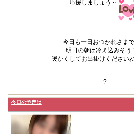
応援しましょう～
今日も一日おつかれさま
明日の朝は冷え込みそう
暖かくしてお出掛けください
?
今日の予定は