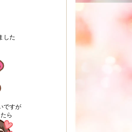
ました
いですが
ったら