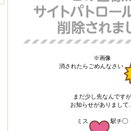
※画像
消されたらごめんなさい
まだ少し先なんです
お知らせがありまして
ミス
駅チ◯