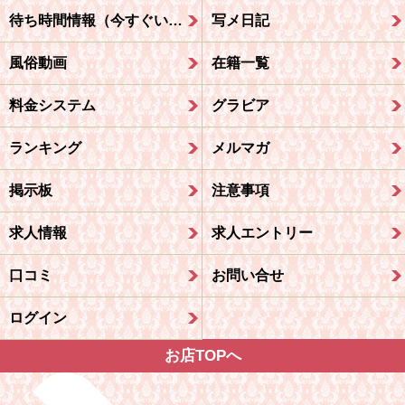
待ち時間情報（今すぐいける娘）
写メ日記
風俗動画
在籍一覧
料金システム
グラビア
ランキング
メルマガ
掲示板
注意事項
求人情報
求人エントリー
口コミ
お問い合せ
ログイン
お店TOPへ