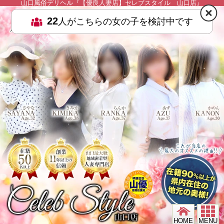
山口風俗デリヘル『【優良人妻店】セレブスタイル 山口店』
HOME
MENU