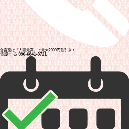
合言葉は『人妻最高』で最大2000円割引き！
電話する
090-6841-8721