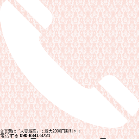
合言葉は『人妻最高』で最大2000円割引き！
電話する
090-6841-8721