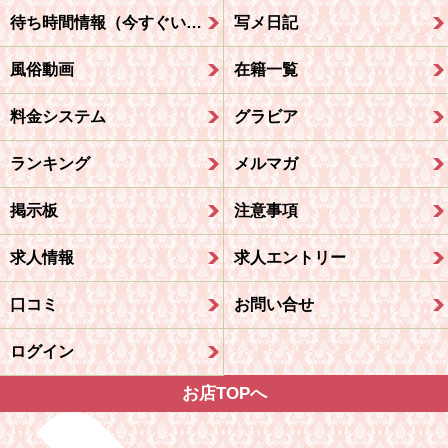
待ち時間情報（今すぐいける娘）
写メ日記
風俗動画
在籍一覧
料金システム
グラビア
ランキング
メルマガ
掲示板
注意事項
求人情報
求人エントリー
口コミ
お問い合せ
ログイン
お店TOPへ