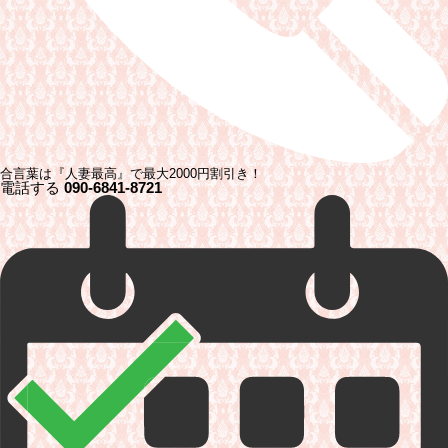
合言葉は『人妻最高』で最大2000円割引き！
電話する
090-6841-8721