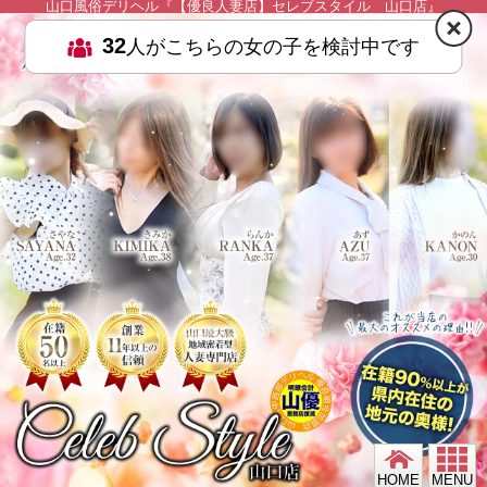
山口風俗デリヘル『【優良人妻店】セレブスタイル 山口店』
HOME
MENU